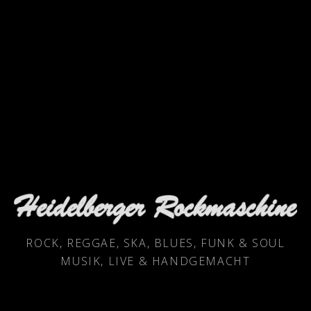
HEIDELBERGER
ROCK, REGGAE, SKA, BLUES, FUNK & SOUL
ROCKMASCHINE
MUSIK, LIVE & HANDGEMACHT